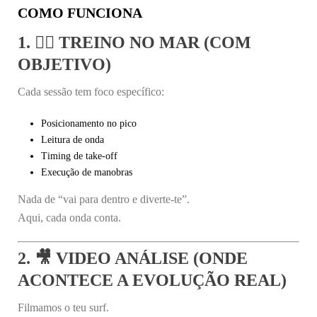
COMO FUNCIONA
1. 🏄‍♂️ TREINO NO MAR (COM
OBJETIVO)
Cada sessão tem foco específico:
Posicionamento no pico
Leitura de onda
Timing de take-off
Execução de manobras
Nada de “vai para dentro e diverte-te”.
Aqui, cada onda conta.
2. 🎥 VIDEO ANÁLISE (ONDE
ACONTECE A EVOLUÇÃO REAL)
Filmamos o teu surf.