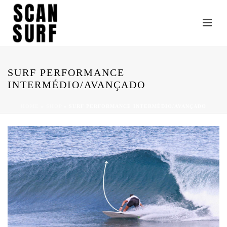
SURF PERFORMANCE
INTERMÉDIO/AVANÇADO
HOME
»
SHOP
»
SURF PERFORMANCE INTERMÉDIO/AVANÇADO