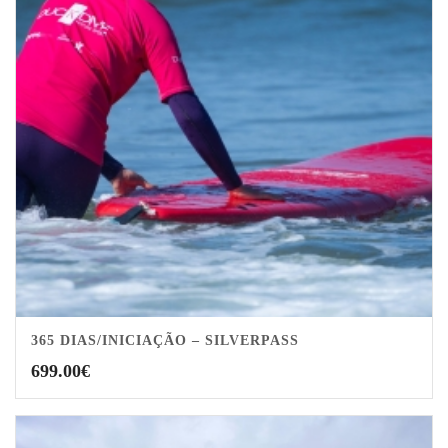
365 DIAS/INICIAÇÃO – SILVERPASS
5.00
699.00
€