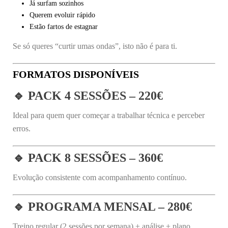
Já surfam sozinhos
Querem evoluir rápido
Estão fartos de estagnar
Se só queres “curtir umas ondas”, isto não é para ti.
FORMATOS DISPONÍVEIS
🔹 PACK 4 SESSÕES – 220€
Ideal para quem quer começar a trabalhar técnica e perceber
erros.
🔹 PACK 8 SESSÕES – 360€
Evolução consistente com acompanhamento contínuo.
🔹 PROGRAMA MENSAL – 280€
Treino regular (2 sessões por semana) + análise + plano