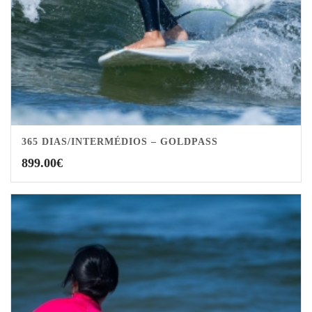
365 DIAS/INTERMÉDIOS – GOLDPASS
899.00
€