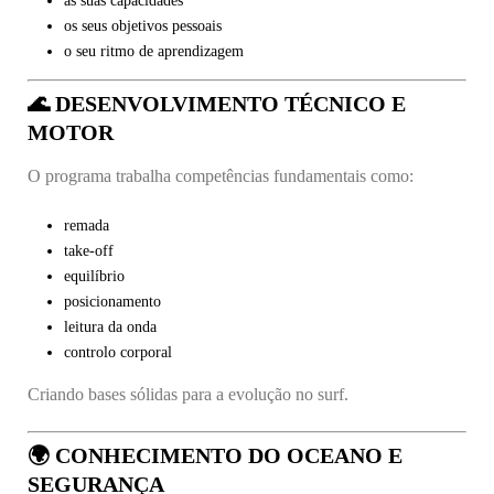
as suas capacidades
os seus objetivos pessoais
o seu ritmo de aprendizagem
🌊 DESENVOLVIMENTO TÉCNICO E
MOTOR
O programa trabalha competências fundamentais como:
remada
take-off
equilíbrio
posicionamento
leitura da onda
controlo corporal
Criando bases sólidas para a evolução no surf.
🌍 CONHECIMENTO DO OCEANO E
SEGURANÇA