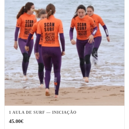
1 AULA DE SURF — INICIAÇÃO
45.00
€