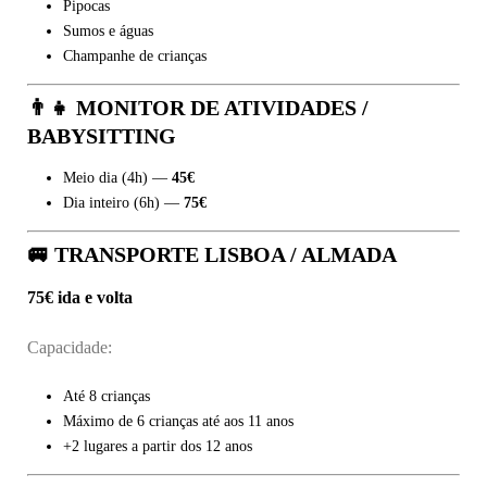
Pipocas
Sumos e águas
Champanhe de crianças
👨‍👧 MONITOR DE ATIVIDADES /
BABYSITTING
Meio dia (4h) —
45€
Dia inteiro (6h) —
75€
🚐 TRANSPORTE LISBOA / ALMADA
75€ ida e volta
Capacidade:
Até 8 crianças
Máximo de 6 crianças até aos 11 anos
+2 lugares a partir dos 12 anos