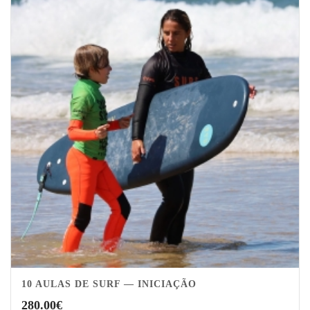
10 AULAS DE SURF — INICIAÇÃO
5.00
280.00
€