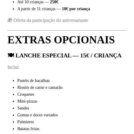
Até 10 crianças —
250€
A partir de 11 crianças —
18€ por criança
🎁 Oferta da participação do aniversariante
EXTRAS OPCIONAIS
🍽 LANCHE ESPECIAL — 15€ / CRIANÇA
Inclui:
Pastéis de bacalhau
Rissóis de carne e camarão
Croquetes
Mini-pizzas
Sandes
Gomas e doces variados
Palmieres
Batatas fritas