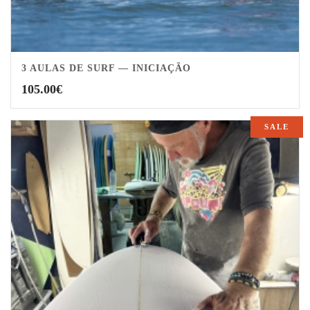
3 AULAS DE SURF — INICIAÇÃO
105.00
€
SALE