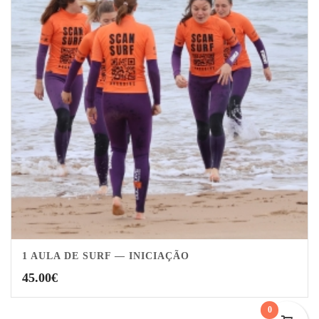
1 AULA DE SURF — INICIAÇÃO
45.00
€
0