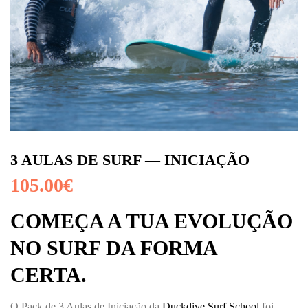
3 AULAS DE SURF — INICIAÇÃO
105.00
€
COMEÇA A TUA EVOLUÇÃO
NO SURF DA FORMA
CERTA.
O Pack de 3 Aulas de Iniciação da
Duckdive Surf School
foi