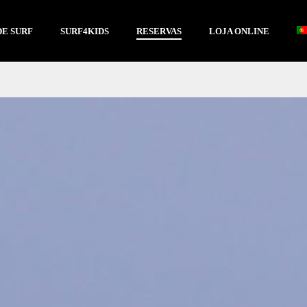
DE SURF
SURF4KIDS
RESERVAS
LOJA ONLINE