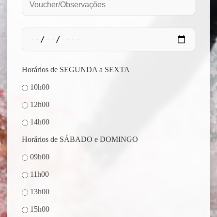
Horários de SEGUNDA a SEXTA
10h00
12h00
14h00
Horários de SÁBADO e DOMINGO
09h00
11h00
13h00
15h00