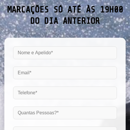
MARCAÇÕES SÓ ATÉ ÀS 19H00
DO DIA ANTERIOR